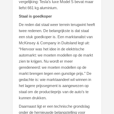
vergelijking: Tesla’s luxe Model S bevat maar
liefst 661 kg aluminium.
Staal is goedkoper
De reden dat staal weer terrein terugwint heeft
twee redenen. De belangrijkste is dat staal
een stuk goedkoper is. Een marktanalist van
McKinsey & Company in Duitsland legt uit:
“Hiervoor was het idee in de elektrische
automarkt: we moeten modellen op de markt
zien te krijgen. Nu wordt er meer
geredeneerd: we moeten modellen op de
markt brengen tegen een gunstige prijs.” De
gedachte is: wie marktaandeel wil winnen in
het lagere prijssegment is aangewezen op
staal om de productieprijs van de auto’s te
kunnen drukken.
Daarnaast ligt er een technische grondslag
onder de hernieuwde belangstelling voor