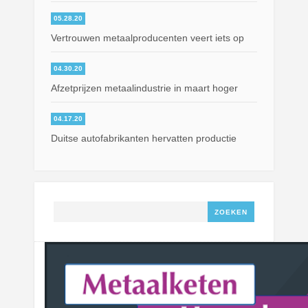
05.28.20
Vertrouwen metaalproducenten veert iets op
04.30.20
Afzetprijzen metaalindustrie in maart hoger
04.17.20
Duitse autofabrikanten hervatten productie
Zoeken