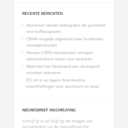
RECENTE BERICHTEN
Aluminium steeds belangrijker als grondstof
voor koffiecapsules
CBAM mogelijk uitgebreid naar honderden
metaalproducten
Nieuwe CSRD-standaarden verlagen
administratieve lasten voor bedrijven
Waterstof kan Nederland een strategisch
voordeel opleveren
EU zet in op lagere Amerikaanse
importheffingen voor aluminium en staal
NIEUWSBRIEF INSCHRIJVING
Schrijf je in en blijf op de hoogte van
actualiteiten uit de metaalbranche.