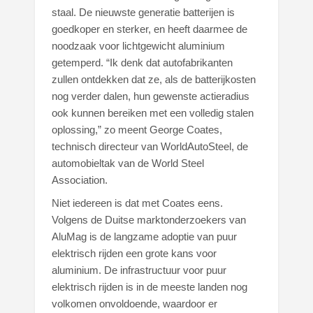
staal. De nieuwste generatie batterijen is
goedkoper en sterker, en heeft daarmee de
noodzaak voor lichtgewicht aluminium
getemperd. “Ik denk dat autofabrikanten
zullen ontdekken dat ze, als de batterijkosten
nog verder dalen, hun gewenste actieradius
ook kunnen bereiken met een volledig stalen
oplossing,” zo meent George Coates,
technisch directeur van WorldAutoSteel, de
automobieltak van de World Steel
Association.
Niet iedereen is dat met Coates eens.
Volgens de Duitse marktonderzoekers van
AluMag is de langzame adoptie van puur
elektrisch rijden een grote kans voor
aluminium. De infrastructuur voor puur
elektrisch rijden is in de meeste landen nog
volkomen onvoldoende, waardoor er