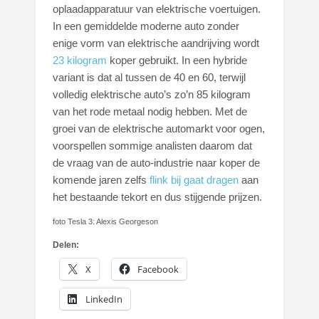
oplaadapparatuur van elektrische voertuigen.
In een gemiddelde moderne auto zonder
enige vorm van elektrische aandrijving wordt
23 kilogram
koper gebruikt. In een hybride
variant is dat al tussen de 40 en 60, terwijl
volledig elektrische auto’s zo’n 85 kilogram
van het rode metaal nodig hebben. Met de
groei van de elektrische automarkt voor ogen,
voorspellen sommige analisten daarom dat
de vraag van de auto-industrie naar koper de
komende jaren zelfs
flink bij gaat dragen
aan
het bestaande tekort en dus stijgende prijzen.
foto Tesla 3: Alexis Georgeson
Delen:
X
Facebook
LinkedIn