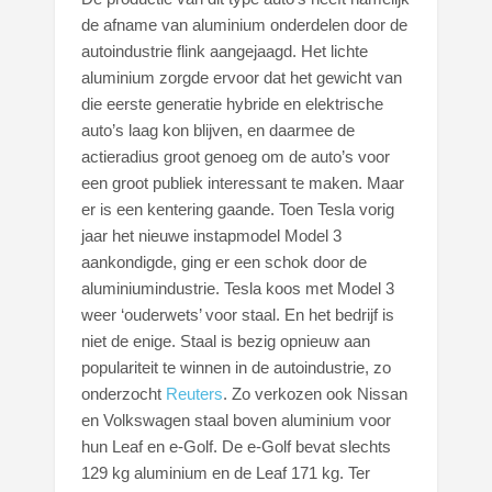
de afname van aluminium onderdelen door de
autoindustrie flink aangejaagd. Het lichte
aluminium zorgde ervoor dat het gewicht van
die eerste generatie hybride en elektrische
auto’s laag kon blijven, en daarmee de
actieradius groot genoeg om de auto’s voor
een groot publiek interessant te maken. Maar
er is een kentering gaande. Toen Tesla vorig
jaar het nieuwe instapmodel Model 3
aankondigde, ging er een schok door de
aluminiumindustrie. Tesla koos met Model 3
weer ‘ouderwets’ voor staal. En het bedrijf is
niet de enige. Staal is bezig opnieuw aan
populariteit te winnen in de autoindustrie, zo
onderzocht
Reuters
. Zo verkozen ook Nissan
en Volkswagen staal boven aluminium voor
hun Leaf en e-Golf. De e-Golf bevat slechts
129 kg aluminium en de Leaf 171 kg. Ter