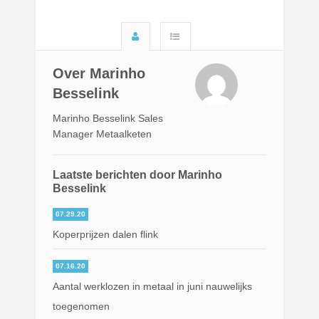
Over Marinho
Besselink
Marinho Besselink Sales
Manager Metaalketen
Laatste berichten door Marinho
Besselink
07.29.20
Koperprijzen dalen flink
07.16.20
Aantal werklozen in metaal in juni nauwelijks
toegenomen