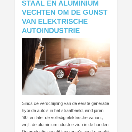
STAAL EN ALUMINIUM
VECHTEN OM DE GUNST
VAN ELEKTRISCHE
AUTOINDUSTRIE
Sinds de verschijning van de eerste generatie
hybride auto’s in het straatbeeld, eind jaren
’90, en later de volledig elektrische variant,
wrijft de aluminiumindustrie zich in de handen.
De productie van dit type auto’s heeft namelijk