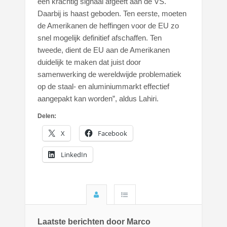
een krachtig signaal afgeeft aan de VS.
Daarbij is haast geboden. Ten eerste, moeten
de Amerikanen de heffingen voor de EU zo
snel mogelijk definitief afschaffen. Ten
tweede, dient de EU aan de Amerikanen
duidelijk te maken dat juist door
samenwerking de wereldwijde problematiek
op de staal- en aluminiummarkt effectief
aangepakt kan worden”, aldus Lahiri.
Delen:
X
Facebook
LinkedIn
Laatste berichten door Marco