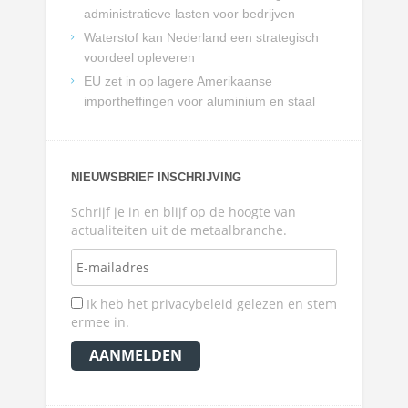
administratieve lasten voor bedrijven
Waterstof kan Nederland een strategisch
voordeel opleveren
EU zet in op lagere Amerikaanse
importheffingen voor aluminium en staal
NIEUWSBRIEF INSCHRIJVING
Schrijf je in en blijf op de hoogte van
actualiteiten uit de metaalbranche.
Ik heb het privacybeleid gelezen en stem
ermee in.