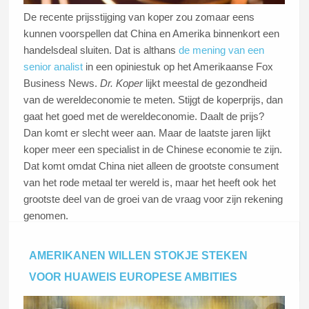
De recente prijsstijging van koper zou zomaar eens
kunnen voorspellen dat China en Amerika binnenkort een
handelsdeal sluiten. Dat is althans
de mening van een
senior analist
in een opiniestuk op het Amerikaanse Fox
Business News.
Dr. Koper
lijkt meestal de gezondheid
van de wereldeconomie te meten. Stijgt de koperprijs, dan
gaat het goed met de wereldeconomie. Daalt de prijs?
Dan komt er slecht weer aan. Maar de laatste jaren lijkt
koper meer een specialist in de Chinese economie te zijn.
Dat komt omdat China niet alleen de grootste consument
van het rode metaal ter wereld is, maar het heeft ook het
grootste deel van de groei van de vraag voor zijn rekening
genomen.
AMERIKANEN WILLEN STOKJE STEKEN
Lees dit artikel
VOOR HUAWEIS EUROPESE AMBITIES