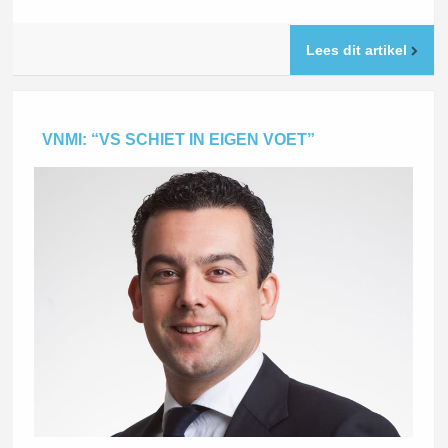
Lees dit artikel
VNMI: “VS SCHIET IN EIGEN VOET”