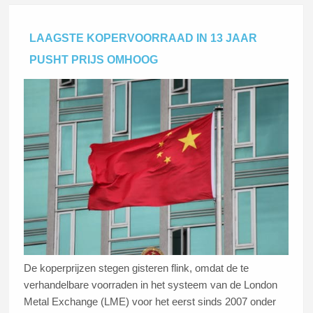
LAAGSTE KOPERVOORRAAD IN 13 JAAR
PUSHT PRIJS OMHOOG
De koperprijzen stegen gisteren flink, omdat de te
verhandelbare voorraden in het systeem van de London
Metal Exchange (LME) voor het eerst sinds 2007 onder