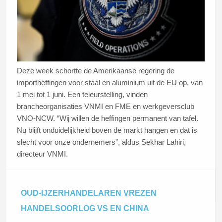
Deze week schortte de Amerikaanse regering de
importheffingen voor staal en aluminium uit de EU op, van
1 mei tot 1 juni. Een teleurstelling, vinden
brancheorganisaties VNMI en FME en werkgeversclub
VNO-NCW. “Wij willen de heffingen permanent van tafel.
Nu blijft onduidelijkheid boven de markt hangen en dat is
slecht voor onze ondernemers”, aldus Sekhar Lahiri,
directeur VNMI.
Lees dit artikel
OUD-IJZERHANDELAREN VREZEN
HANDELSOORLOG VS EN CHINA