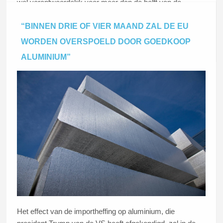
wel verantwoordelijk voor meer dan de helft van de
wereldproductie (25,8 ton).
“BINNEN DRIE OF VIER MAAND ZAL DE EU
WORDEN OVERSPOELD DOOR GOEDKOOP
Lees dit artikel
ALUMINIUM”
Het effect van de importheffing op aluminium, die