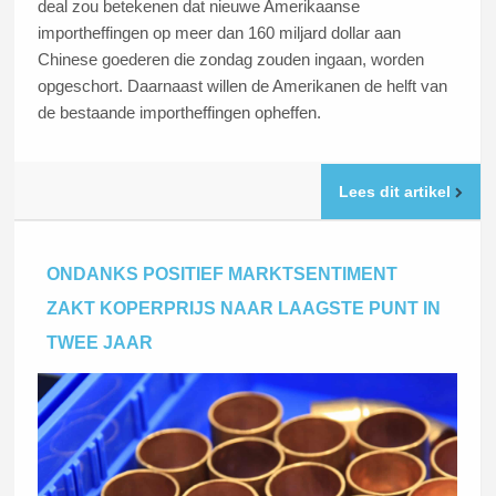
deal zou betekenen dat nieuwe Amerikaanse
importheffingen op meer dan 160 miljard dollar aan
Chinese goederen die zondag zouden ingaan, worden
opgeschort. Daarnaast willen de Amerikanen de helft van
de bestaande importheffingen opheffen.
Lees dit artikel
ONDANKS POSITIEF MARKTSENTIMENT
ZAKT KOPERPRIJS NAAR LAAGSTE PUNT IN
TWEE JAAR