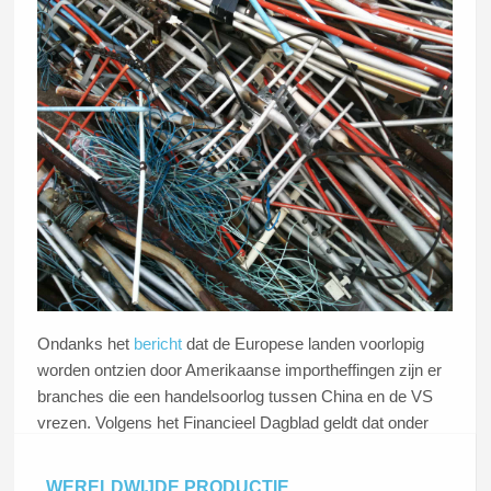
Ondanks het
bericht
dat de Europese landen voorlopig
worden ontzien door Amerikaanse importheffingen zijn er
branches die een handelsoorlog tussen China en de VS
vrezen. Volgens het Financieel Dagblad geldt dat onder
meer voor handelaren en verwerkers van gebruikte
metalen. Als China zijn staal en aluminium niet meer in de
WERELDWIJDE PRODUCTIE