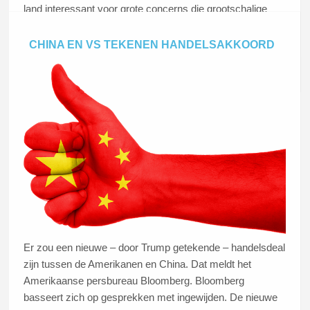
land interessant voor grote concerns die grootschalige
investeringen willen doen.
CHINA EN VS TEKENEN HANDELSAKKOORD
Lees dit artikel
Er zou een nieuwe – door Trump getekende – handelsdeal
zijn tussen de Amerikanen en China. Dat meldt het
Amerikaanse persbureau Bloomberg. Bloomberg
basseert zich op gesprekken met ingewijden. De nieuwe