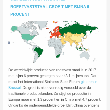
VS kwijt kan, zullen de daar gevestigde producenten naar
ROESTVASTSTAAL GROEIT MET BIJNA 6
Europa gaan kijken als afzetmarkt.
PROCENT
Lees dit artikel
De wereldwijde productie van roestvast staal is in 2017
met bijna 6 procent gestegen naar 48,1 miljoen ton. Dat
meldt het International Stainless Steel Forum
gisteren in
Brussel
. De groei is niet evenredig verdeeld over de
traditionele productielanden. Zo stijgt de productie in
Europa maar met 1,3 procent en in China met 4,7 procent.
Ondanks de ondergemiddelde groei blijft China overigens