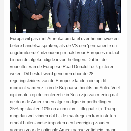
Europa wil pas met Amerika om tafel over hernieuwde en
betere handelsafspraken, als de VS een ‘permanente en
ongelimiteerde’ uitzondering maakt voor Europees metaal
binnen de afgekondigde invoerheffingen. Dat liet de
voorzitter van de Europese Raad Donald Tusk gisteren
weten. Dit besluit werd genomen door de 28
regeringsleiders van de Europese landen die op dit
moment samen zijn in de Bulgaarse hoofdstad Sofia. Veel
diplomaten op de conferentie in Sofia zijn van mening dat
de door de Amerikanen afgekondigde importheffingen –
25% op staal en 10% op aluminium – illegaal zijn. Trump
mag dan wel vinden dat hij de maatregelen kan instellen
omdat buitenlandse importen een bedreiging zouden
vormen voor de nationale Amerikaanse veiligheid, maar