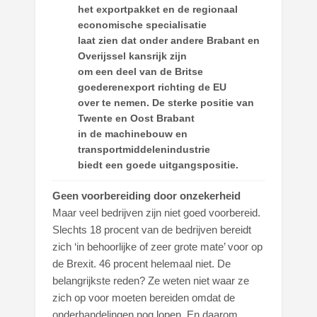
het exportpakket en de regionaal
economische specialisatie
laat zien dat onder andere Brabant en
Overijssel kansrijk zijn
om een deel van de Britse
goederenexport richting de EU
over te nemen. De sterke positie van
Twente en Oost Brabant
in de machinebouw en
transportmiddelenindustrie
biedt een goede uitgangspositie.
Geen voorbereiding door onzekerheid
Maar veel bedrijven zijn niet goed voorbereid.
Slechts 18 procent van de bedrijven bereidt
zich ‘in behoorlijke of zeer grote mate’ voor op
de Brexit. 46 procent helemaal niet. De
belangrijkste reden? Ze weten niet waar ze
zich op voor moeten bereiden omdat de
onderhandelingen nog lopen. En daarom