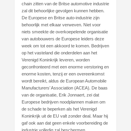
chain zitten van de Britse automotive industrie
zal dit behoorlijke gevolgen kunnen hebben.
De Europese en Britse auto-industrie zijn
behoorlijk met elkaar verweven. Niet voor
niets smeekte de overkoepelende organisatie
van autobouwers de Europese leiders deze
week om tot een akkoord te komen. Bedrijven
op het vasteland die onderdelen aan het
Verenigd Koninkrijk leveren, worden
geconfronteerd met een enorme verstoring en
enorme kosten, tenzij er een overeenkomst
wordt bereikt, aldus de European Automobile
Manufacturers’ Association (ACEA). De baas
van de organisatie, Erik Jonnaert, zei dat
Europese bedrijven noodplannen maken om
de schade te beperken als het Verenigd
Koninkrijk uit de EU valt zonder deal. Maar hij
gaf ook aan dat geen enkele voorbereiding de
industrie volledig zal beschermen.