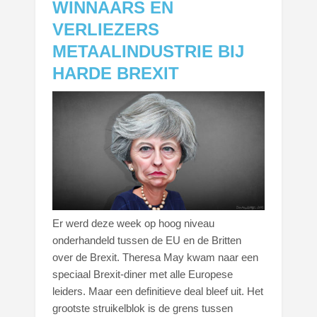
WINNAARS EN
VERLIEZERS
METAALINDUSTRIE BIJ
HARDE BREXIT
Er werd deze week op hoog niveau
onderhandeld tussen de EU en de Britten
over de Brexit. Theresa May kwam naar een
speciaal Brexit-diner met alle Europese
leiders. Maar een definitieve deal bleef uit. Het
grootste struikelblok is de grens tussen