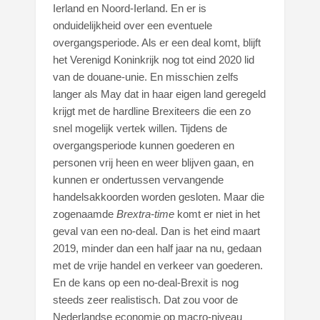
Ierland en Noord-Ierland. En er is
onduidelijkheid over een eventuele
overgangsperiode. Als er een deal komt, blijft
het Verenigd Koninkrijk nog tot eind 2020 lid
van de douane-unie. En misschien zelfs
langer als May dat in haar eigen land geregeld
krijgt met de hardline Brexiteers die een zo
snel mogelijk vertek willen. Tijdens de
overgangsperiode kunnen goederen en
personen vrij heen en weer blijven gaan, en
kunnen er ondertussen vervangende
handelsakkoorden worden gesloten. Maar die
zogenaamde
Brextra-time
komt er niet in het
geval van een no-deal. Dan is het eind maart
2019, minder dan een half jaar na nu, gedaan
met de vrije handel en verkeer van goederen.
En de kans op een no-deal-Brexit is nog
steeds zeer realistisch. Dat zou voor de
Nederlandse economie op macro-niveau