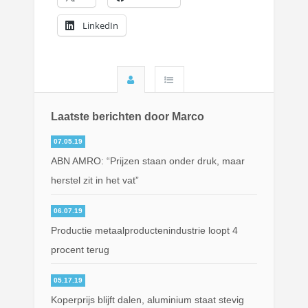
LinkedIn
Laatste berichten door Marco
07.05.19
ABN AMRO: “Prijzen staan onder druk, maar
herstel zit in het vat”
06.07.19
Productie metaalproductenindustrie loopt 4
procent terug
05.17.19
Koperprijs blijft dalen, aluminium staat stevig