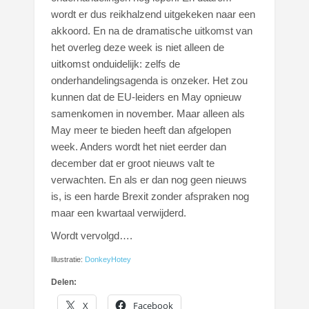
wordt er dus reikhalzend uitgekeken naar een
akkoord. En na de dramatische uitkomst van
het overleg deze week is niet alleen de
uitkomst onduidelijk: zelfs de
onderhandelingsagenda is onzeker. Het zou
kunnen dat de EU-leiders en May opnieuw
samenkomen in november. Maar alleen als
May meer te bieden heeft dan afgelopen
week. Anders wordt het niet eerder dan
december dat er groot nieuws valt te
verwachten. En als er dan nog geen nieuws
is, is een harde Brexit zonder afspraken nog
maar een kwartaal verwijderd.
Wordt vervolgd….
Illustratie:
DonkeyHotey
Delen:
X
Facebook