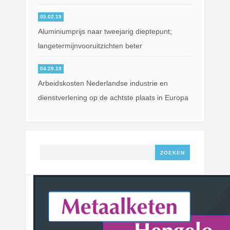
05.02.19
Aluminiumprijs naar tweejarig dieptepunt;
langetermijnvooruitzichten beter
04.29.19
Arbeidskosten Nederlandse industrie en
dienstverlening op de achtste plaats in Europa
Zoeken