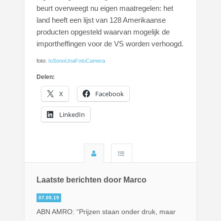
beurt overweegt nu eigen maatregelen: het
land heeft een lijst van 128 Amerikaanse
producten opgesteld waarvan mogelijk de
importheffingen voor de VS worden verhoogd.
foto:
IoSonoUnaFotoCamera
Delen:
X
Facebook
LinkedIn
Laatste berichten door Marco
07.05.19
ABN AMRO: “Prijzen staan onder druk, maar