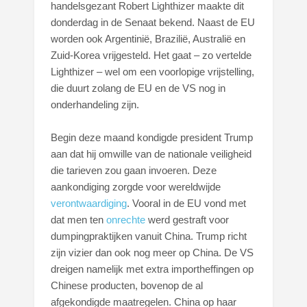
handelsgezant Robert Lighthizer maakte dit
donderdag in de Senaat bekend. Naast de EU
worden ook Argentinië, Brazilië, Australië en
Zuid-Korea vrijgesteld. Het gaat – zo vertelde
Lighthizer – wel om een voorlopige vrijstelling,
die duurt zolang de EU en de VS nog in
onderhandeling zijn.
Begin deze maand kondigde president Trump
aan dat hij omwille van de nationale veiligheid
die tarieven zou gaan invoeren. Deze
aankondiging zorgde voor wereldwijde
verontwaardiging
. Vooral in de EU vond met
dat men ten
onrechte
werd gestraft voor
dumpingpraktijken vanuit China. Trump richt
zijn vizier dan ook nog meer op China. De VS
dreigen namelijk met extra importheffingen op
Chinese producten, bovenop de al
afgekondigde maatregelen. China op haar