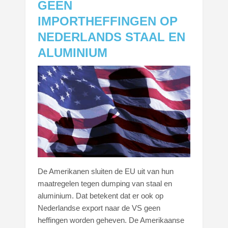
GEEN
IMPORTHEFFINGEN OP
NEDERLANDS STAAL EN
ALUMINIUM
De Amerikanen sluiten de EU uit van hun
maatregelen tegen dumping van staal en
aluminium. Dat betekent dat er ook op
Nederlandse export naar de VS geen
heffingen worden geheven. De Amerikaanse