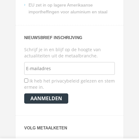
EU zet in op lagere Amerikaanse
importheffingen voor aluminium en staal
NIEUWSBRIEF INSCHRIJVING
Schrijf je in en blijf op de hoogte van
actualiteiten uit de metaalbranche.
Ik heb het privacybeleid gelezen en stem
ermee in.
VOLG METAALKETEN